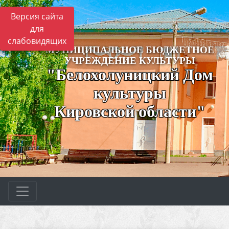
Версия сайта
для
слабовидящих
МУНИЦИПАЛЬНОЕ БЮДЖЕТНОЕ
УЧРЕЖДЕНИЕ КУЛЬТУРЫ
"Белохолуницкий Дом
культуры
Кировской области"