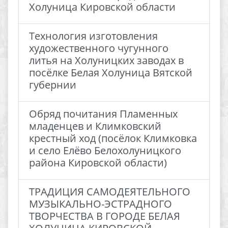
Холуница Кировской области
Технология изготовления
художественного чугунного
литья на Холуницких заводах в
посёлке Белая Холуница Вятской
губернии
Обряд почитания Пламенных
младенцев и Климковский
крестный ход (посёлок Климковка
и село Елёво Белохолуницкого
района Кировской области)
ТРАДИЦИЯ САМОДЕЯТЕЛЬНОГО
МУЗЫКАЛЬНО-ЭСТРАДНОГО
ТВОРЧЕСТВА В ГОРОДЕ БЕЛАЯ