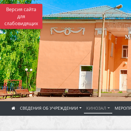
Версия сайта
для
слабовидящих
М
СВЕДЕНИЯ ОБ УЧРЕЖДЕНИИ
КИНОЗАЛ
МЕРОП