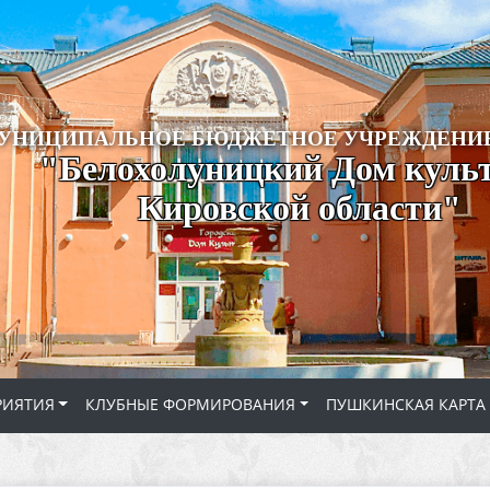
УНИЦИПАЛЬНОЕ БЮДЖЕТНОЕ УЧРЕЖДЕНИЕ
"Белохолуницкий Дом куль
Кировской области"
РИЯТИЯ
КЛУБНЫЕ ФОРМИРОВАНИЯ
ПУШКИНСКАЯ КАРТА