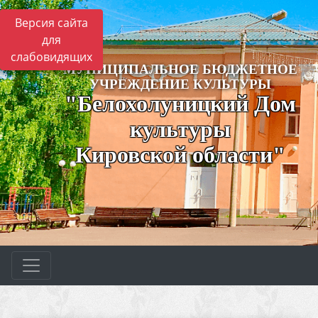
Версия сайта
для
слабовидящих
МУНИЦИПАЛЬНОЕ БЮДЖЕТНОЕ
УЧРЕЖДЕНИЕ КУЛЬТУРЫ
"Белохолуницкий Дом
культуры
Кировской области"