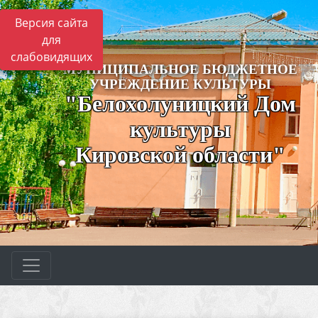
Версия сайта
для
слабовидящих
МУНИЦИПАЛЬНОЕ БЮДЖЕТНОЕ
УЧРЕЖДЕНИЕ КУЛЬТУРЫ
"Белохолуницкий Дом
культуры
Кировской области"