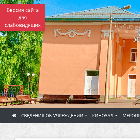
Версия сайта
для
слабовидящих
М
СВЕДЕНИЯ ОБ УЧРЕЖДЕНИИ
КИНОЗАЛ
МЕРОП