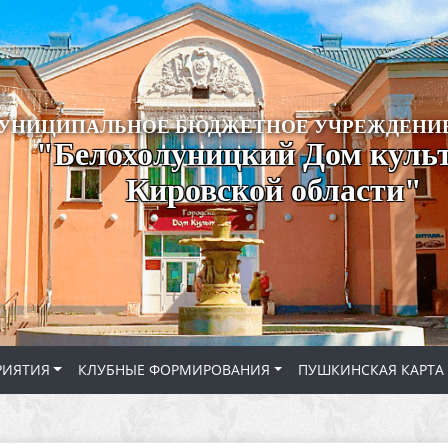
УНИЦИПАЛЬНОЕ БЮДЖЕТНОЕ УЧРЕЖДЕНИЕ
"Белохолуницкий Дом куль
Кировской области"
РИЯТИЯ
КЛУБНЫЕ ФОРМИРОВАНИЯ
ПУШКИНСКАЯ КАРТА