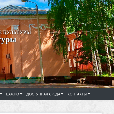
 КУЛЬТУРЫ
туры
ВАЖНО
ДОСТУПНАЯ СРЕДА
КОНТАКТЫ