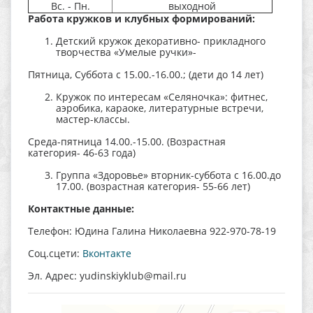
Вс. - Пн.
выходной
Работа кружков и клубных формирований:
Детский кружок декоративно- прикладного
творчества «Умелые ручки»-
Пятница, Суббота с 15.00.-16.00.; (дети до 14 лет)
Кружок по интересам «Селяночка»: фитнес,
аэробика, караоке, литературные встречи,
мастер-классы.
Среда-пятница 14.00.-15.00. (Возрастная
категория- 46-63 года)
Группа «Здоровье» вторник-суббота с 16.00.до
17.00. (возрастная категория- 55-66 лет)
Контактные данные:
Телефон:
Юдина Галина Николаевна 922-970-78-19
Соц.сцети:
Вконтакте
Эл. Адрес:
yudinskiyklub@mail.ru