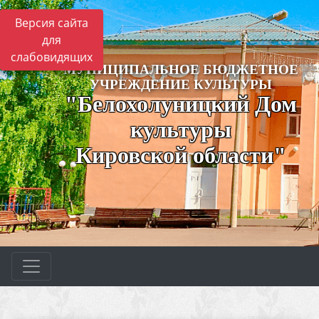
Версия сайта
для
слабовидящих
МУНИЦИПАЛЬНОЕ БЮДЖЕТНОЕ
УЧРЕЖДЕНИЕ КУЛЬТУРЫ
"Белохолуницкий Дом
культуры
Кировской области"