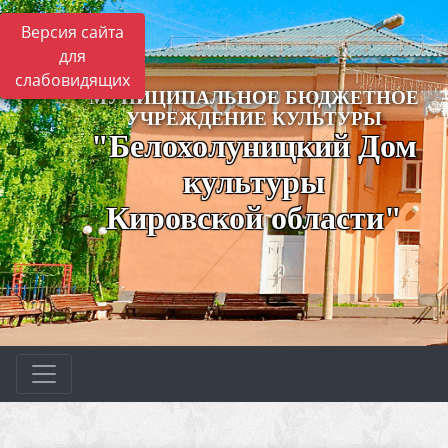
Версия сайта
для
слабовидящих
МУНИЦИПАЛЬНОЕ БЮДЖЕТНОЕ
УЧРЕЖДЕНИЕ КУЛЬТУРЫ
"Белохолуницкий Дом
культуры
Кировской области"