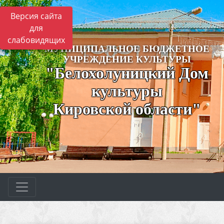
Версия сайта
для
слабовидящих
МУНИЦИПАЛЬНОЕ БЮДЖЕТНОЕ
УЧРЕЖДЕНИЕ КУЛЬТУРЫ
"Белохолуницкий Дом
культуры
Кировской области"