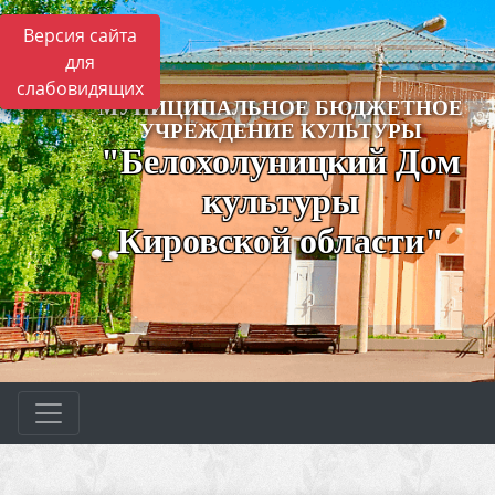
Версия сайта
для
слабовидящих
МУНИЦИПАЛЬНОЕ БЮДЖЕТНОЕ
УЧРЕЖДЕНИЕ КУЛЬТУРЫ
"Белохолуницкий Дом
культуры
Кировской области"