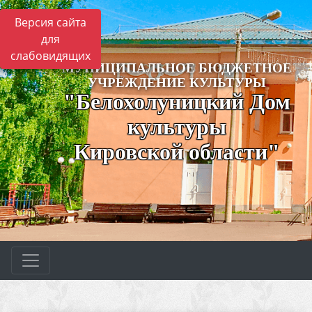
Версия сайта
для
слабовидящих
МУНИЦИПАЛЬНОЕ БЮДЖЕТНОЕ
УЧРЕЖДЕНИЕ КУЛЬТУРЫ
"Белохолуницкий Дом
культуры
Кировской области"