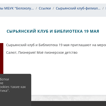
ы МБУК "Белохолу...
Ссылки
Сырьянский клуб-филиал...
СЫРЬЯНСКИЙ КЛУБ И БИБЛИОТЕКА 19 МАЯ
Сырьянский клуб и Библиотека 19 мая приглашают на меро
Салют, Пионерия! Моё пионерское детство
ботки
ие
okies такие как
тика".