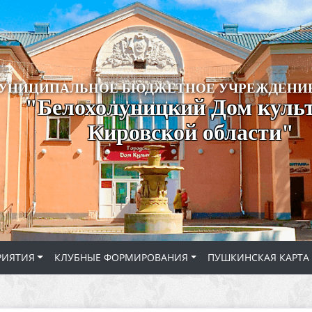
УНИЦИПАЛЬНОЕ БЮДЖЕТНОЕ УЧРЕЖДЕНИЕ
"Белохолуницкий Дом куль
Кировской области"
РИЯТИЯ
КЛУБНЫЕ ФОРМИРОВАНИЯ
ПУШКИНСКАЯ КАРТА