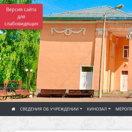
Версия сайта
для
слабовидящих
М
СВЕДЕНИЯ ОБ УЧРЕЖДЕНИИ
КИНОЗАЛ
МЕРОП