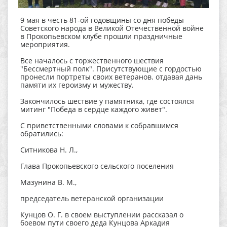
9 мая в честь 81-ой годовщины со дня победы
Советского народа в Великой Отечественной войне
в Прокопьевском клубе прошли праздничные
мероприятия.
Все началось с торжественного шествия
"Бессмертный полк". Присутствующие с гордостью
пронесли портреты своих ветеранов. отдавая дань
памяти их героизму и мужеству.
Закончилось шествие у памятника, где состоялся
митинг "Победа в сердце каждого живет".
С приветственными словами к собравшимся
обратились:
Ситникова Н. Л.,
Глава Прокопьевского сельского поселения
Мазунина В. М.,
председатель ветеранской организации
Кунцов О. Г. в своем выступлении рассказал о
боевом пути своего деда Кунцова Аркадия