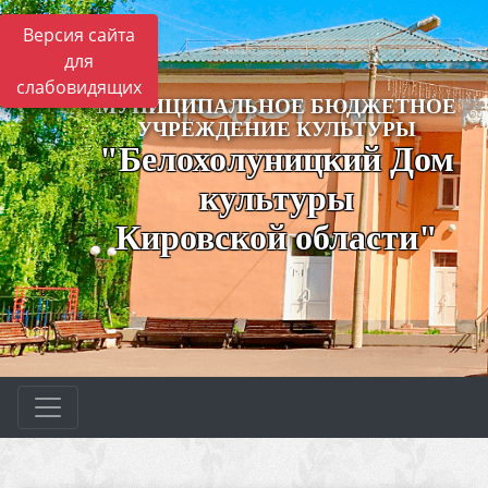
Версия сайта
для
слабовидящих
МУНИЦИПАЛЬНОЕ БЮДЖЕТНОЕ
УЧРЕЖДЕНИЕ КУЛЬТУРЫ
"Белохолуницкий Дом
культуры
Кировской области"