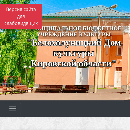
Версия сайта
для
слабовидящих
МУНИЦИПАЛЬНОЕ БЮДЖЕТНОЕ
УЧРЕЖДЕНИЕ КУЛЬТУРЫ
"Белохолуницкий Дом
культуры
Кировской области"