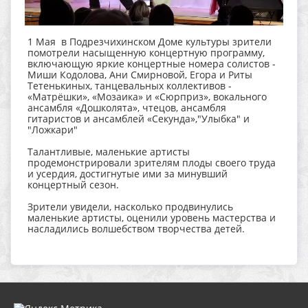
1 Мая в Подрезчихинском Доме культуры зрители
помотрели насыщенную концертную программу,
включающую яркие концертные номера солистов -
Миши Кодолова, Ани Смирновой, Егора и Риты
Тетенькиных, танцевальных коллективов -
«Матрёшки», «Мозаика» и «Сюрприз», вокального
ансамбля «Дошколята», чтецов, ансамбля
гитаристов и ансамблей «Секунда»,"Улыбка" и
"Ложкари"
Талантливые, маленькие артисты
продемонстрировали зрителям плоды своего труда
и усердия, достигнутые ими за минувший
концертный сезон.
Зрители увидели, насколько продвинулись
маленькие артисты, оценили уровень мастерства и
насладились волшебством творчества детей.