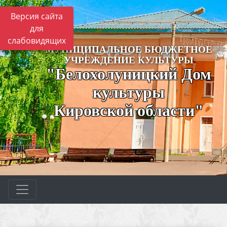
Версия сайта
для
слабовидящих
МУНИЦИПАЛЬНОЕ БЮДЖЕТНОЕ
УЧРЕЖДЕНИЕ КУЛЬТУРЫ
"Белохолуницкий Дом
культуры
Кировской области"