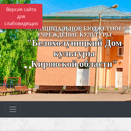
Версия сайта
для
слабовидящих
МУНИЦИПАЛЬНОЕ БЮДЖЕТНОЕ
УЧРЕЖДЕНИЕ КУЛЬТУРЫ
"Белохолуницкий Дом
культуры
Кировской области"