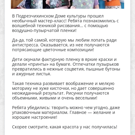
В Подрезчихинском Доме культуры прошел
необычный мастер-класс! Ребята познакомились с
волшебной техникой рисования… с помощью
воздушно-пузырчатой пленки!
Да-да, той самой, которую мы любим лопать ради
антистресса. Оказывается, из нее получаются
потрясающие цветочные композиции!
Дети окунали фактурную пленку в яркие краски и
делали «принты» на бумаге. Отпечатки пузырьков
превратились в нежные соцветия, пышные бутоны
и ажурные листья.
Такая техника развивает воображение и мелкую
моторику не хуже кисточки, но дает совершенно
неожиданный результат. Рисунки получаются
объемными, живыми и очень веселыми!
Ребята убедились: творить можно чем угодно, даже
упаковочным материалом. Главное — желание и
хорошее настроение!
Скорее смотрите, какая красота у нас получилась!