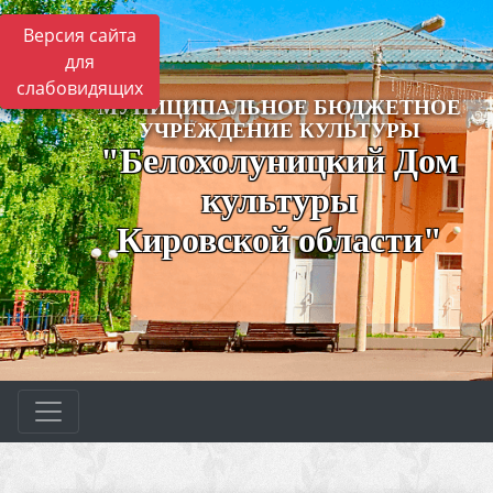
Версия сайта
для
слабовидящих
МУНИЦИПАЛЬНОЕ БЮДЖЕТНОЕ
УЧРЕЖДЕНИЕ КУЛЬТУРЫ
"Белохолуницкий Дом
культуры
Кировской области"