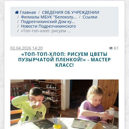
Главная
СВЕДЕНИЯ ОБ УЧРЕЖДЕНИИ
Филиалы МБУК "Белохолу...
Ссылки
Подрезчихинский Дом ку...
Новости Подрезчихинского
«Топ-топ-хлоп: рисуем ...
02.04.2026 14:20
61
«ТОП-ТОП-ХЛОП: РИСУЕМ ЦВЕТЫ
ПУЗЫРЧАТОЙ ПЛЕНКОЙ!» - МАСТЕР
КЛАСС!