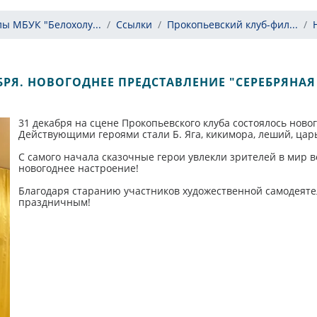
ы МБУК "Белохолу...
Ссылки
Прокопьевский клуб-фил...
БРЯ. НОВОГОДНЕЕ ПРЕДСТАВЛЕНИЕ "СЕРЕБРЯНАЯ
31 декабря на сцене Прокопьевского клуба состоялось ново
Действующими героями стали Б. Яга, кикимора, леший, царь
С самого начала сказочные герои увлекли зрителей в мир 
новогоднее настроение!
Благодаря старанию участников художественной самодеят
праздничным!