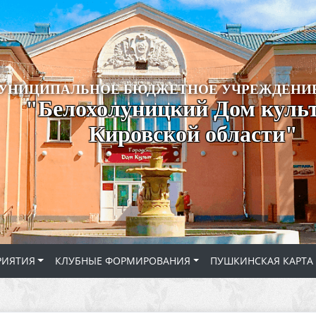
УНИЦИПАЛЬНОЕ БЮДЖЕТНОЕ УЧРЕЖДЕНИЕ
"Белохолуницкий Дом куль
Кировской области"
РИЯТИЯ
КЛУБНЫЕ ФОРМИРОВАНИЯ
ПУШКИНСКАЯ КАРТА