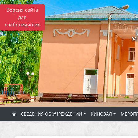
Версия сайта
для
слабовидящих
М
СВЕДЕНИЯ ОБ УЧРЕЖДЕНИИ
КИНОЗАЛ
МЕРОП