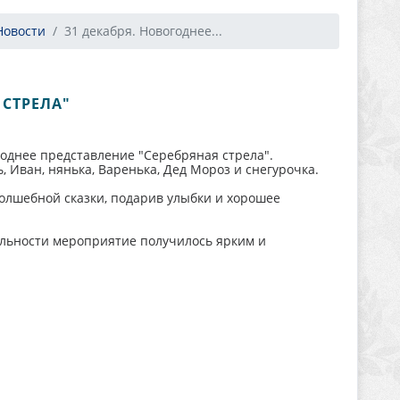
Новости
31 декабря. Новогоднее...
 СТРЕЛА"
годнее представление "Серебряная стрела".
, Иван, нянька, Варенька, Дед Мороз и снегурочка.
волшебной сказки, подарив улыбки и хорошее
ельности мероприятие получилось ярким и