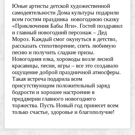
Юные артисты детской художественной
самодеятельности Дома культуры подарили
всем гостям праздника новогоднюю сказку
«Приключения Бабы Яги».
Гостей поздравил
и главный новогодний персонаж – Дед
Мороз. Каждый смог окунуться в детство,
рассказать стихотворение, спеть любимую
песню и получить сладкие призы.
Но
вогодняя елка, хороводы возле лесной
красавицы, песни, игры – все это создавало
ощущение доброй праздничной атмосферы.
Такая встреча подарила всем
присутствующим положительный заряд
бодрости и хорошее настроение в
преддверии главного новогоднего
торжества.
Пусть Новый год принесет всем
только счастье, здоровье и благополучие!