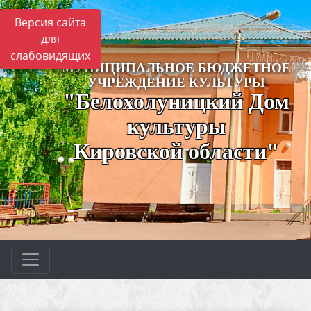
Версия сайта
для
слабовидящих
МУНИЦИПАЛЬНОЕ БЮДЖЕТНОЕ
УЧРЕЖДЕНИЕ КУЛЬТУРЫ
"Белохолуницкий Дом
культуры
Кировской области"