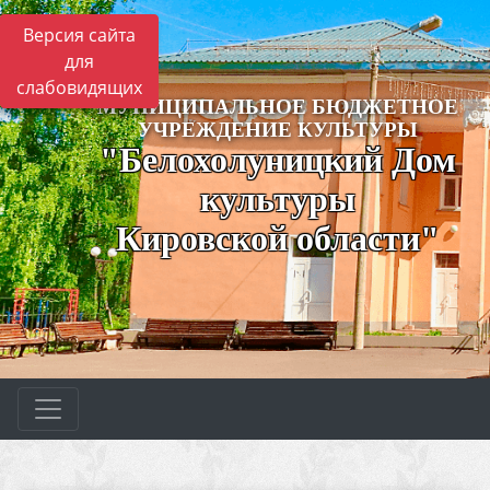
Версия сайта
для
слабовидящих
МУНИЦИПАЛЬНОЕ БЮДЖЕТНОЕ
УЧРЕЖДЕНИЕ КУЛЬТУРЫ
"Белохолуницкий Дом
культуры
Кировской области"