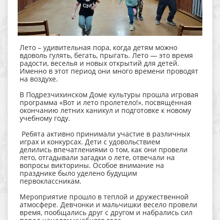
Лето – удивительная пора, когда детям можно
вдоволь гулять, бегать, прыгать. Лето — это время
радости, веселья и новых открытий для детей.
Именно в этот период они много времени проводят
на воздухе.
В Подрезчихинском Доме культуры прошла игровая
программа «Вот и лето пролетело!», посвящённая
окончанию летних каникул и подготовке к новому
учебному году.
Ребята активно принимали участие в различных
играх и конкурсах. Дети с удовольствием
делились впечатлениями о том, как они провели
лето, отгадывали загадки о лете, отвечали на
вопросы викторины. Особое внимание на
празднике было уделено будущим
первоклассникам.
Мероприятие прошло в теплой и дружественной
атмосфере. Девчонки и мальчишки весело провели
время, пообщались друг с другом и набрались сил