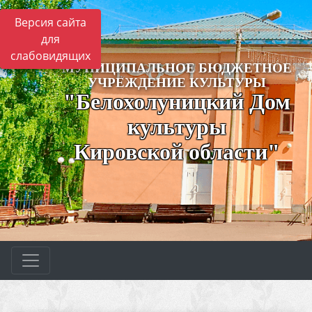
Версия сайта
для
слабовидящих
МУНИЦИПАЛЬНОЕ БЮДЖЕТНОЕ
УЧРЕЖДЕНИЕ КУЛЬТУРЫ
"Белохолуницкий Дом
культуры
Кировской области"