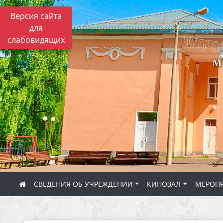
Версия сайта
для
слабовидящих
М
СВЕДЕНИЯ ОБ УЧРЕЖДЕНИИ
КИНОЗАЛ
МЕРОП