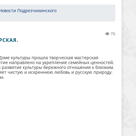
Новости Подрезчихинского
76
РСКАЯ.
 Доме культуры прошла творческая мастерская
ятие направлено на укрепление семейных ценностей,
 развитие культуры бережного отношения к близким.
яет чистую и искреннюю любовь и русскую природу.
ы.