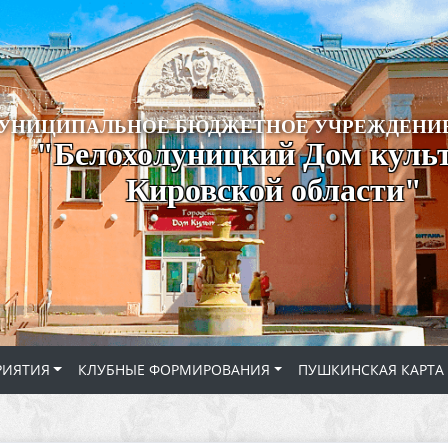
УНИЦИПАЛЬНОЕ БЮДЖЕТНОЕ УЧРЕЖДЕНИЕ
"Белохолуницкий Дом куль
Кировской области"
РИЯТИЯ
КЛУБНЫЕ ФОРМИРОВАНИЯ
ПУШКИНСКАЯ КАРТА