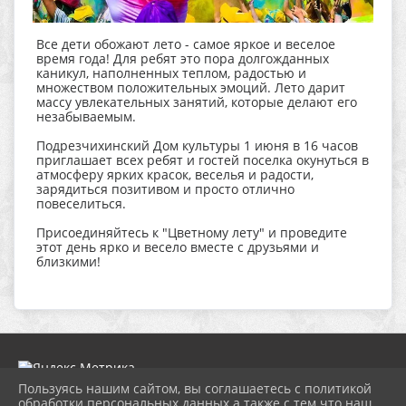
Все дети обожают лето - самое яркое и веселое
время года! Для ребят это пора долгожданных
каникул, наполненных теплом, радостью и
множеством положительных эмоций. Лето дарит
массу увлекательных занятий, которые делают его
незабываемым.
Подрезчихинский Дом культуры 1 июня в 16 часов
приглашает всех ребят и гостей поселка окунуться в
атмосферу ярких красок, веселья и радости,
зарядиться позитивом и просто отлично
повеселиться.
Присоединяйтесь к "Цветному лету" и проведите
этот день ярко и весело вместе с друзьями и
близкими!
Пользуясь нашим сайтом, вы соглашаетесь с политикой
обработки персональных данных а также с тем что наш