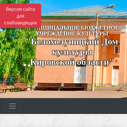
Версия сайта
для
слабовидящих
МУНИЦИПАЛЬНОЕ БЮДЖЕТНОЕ
УЧРЕЖДЕНИЕ КУЛЬТУРЫ
"Белохолуницкий Дом
культуры
Кировской области"