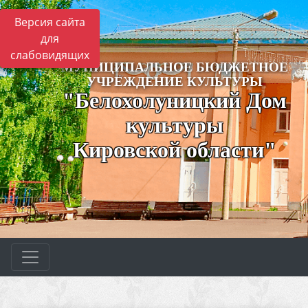
Версия сайта
для
слабовидящих
МУНИЦИПАЛЬНОЕ БЮДЖЕТНОЕ
УЧРЕЖДЕНИЕ КУЛЬТУРЫ
"Белохолуницкий Дом
культуры
Кировской области"