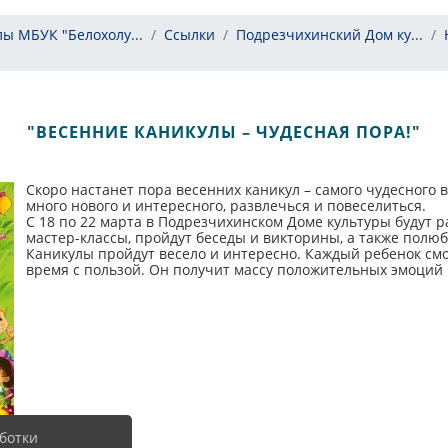
ы МБУК "Белохолу...
Ссылки
Подрезчихинский Дом ку...
"ВЕСЕННИЕ КАНИКУЛЫ – ЧУДЕСНАЯ ПОРА!"
Скоро настанет пора весенних каникул – самого чудесного в
много нового и интересного, развлечься и повеселиться.
С 18 по 22 марта в Подрезчихинском Доме культуры будут 
мастер-классы, пройдут беседы и викторины, а также полю
Каникулы пройдут весело и интересно. Каждый ребенок смо
время с пользой. Он получит массу положительных эмоций 
ботки