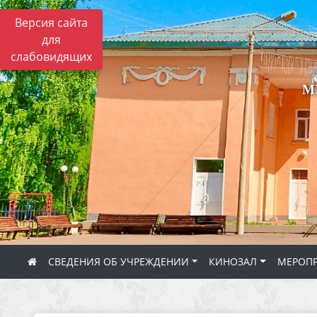
Версия сайта
для
слабовидящих
М
СВЕДЕНИЯ ОБ УЧРЕЖДЕНИИ
КИНОЗАЛ
МЕРОП