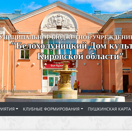
УНИЦИПАЛЬНОЕ БЮДЖЕТНОЕ УЧРЕЖДЕНИЕ
"Белохолуницкий Дом куль
Кировской области"
РИЯТИЯ
КЛУБНЫЕ ФОРМИРОВАНИЯ
ПУШКИНСКАЯ КАРТА