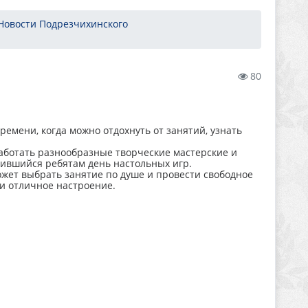
Новости Подрезчихинского
80
ремени, когда можно отдохнуть от занятий, узнать
работать разнообразные творческие мастерские и
бившийся ребятам день настольных игр.
жет выбрать занятие по душе и провести свободное
и отличное настроение.