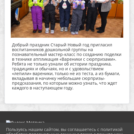
Добрый праздник Старый Новый год пригласил
воспитанников дошкольной группы на
познавательный мастер-класс по созданию поделки
в технике аппликация «Вареники с сюрпризами».
Ребята не только узнали об истории праздника,
традициях и обычаях, но и с удовольствием
«лепили» вареники, только не из теста, а из бумаги,
вкладывая в начинку небольшие сюрпризы-
предсказания, по которым можно узнать, что ждет
каждого в наступающем году.
Пользуясь нашим сайтом, вы соглашаетесь с политикой