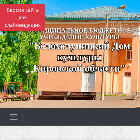
Версия сайта
для
слабовидящих
МУНИЦИПАЛЬНОЕ БЮДЖЕТНОЕ
УЧРЕЖДЕНИЕ КУЛЬТУРЫ
"Белохолуницкий Дом
культуры
Кировской области"