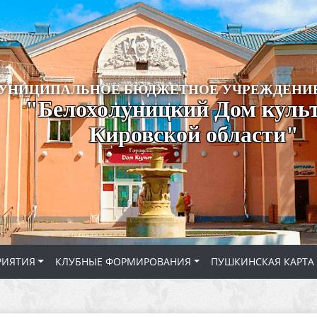
УНИЦИПАЛЬНОЕ БЮДЖЕТНОЕ УЧРЕЖДЕНИЕ
"Белохолуницкий Дом куль
Кировской области"
РИЯТИЯ
КЛУБНЫЕ ФОРМИРОВАНИЯ
ПУШКИНСКАЯ КАРТА