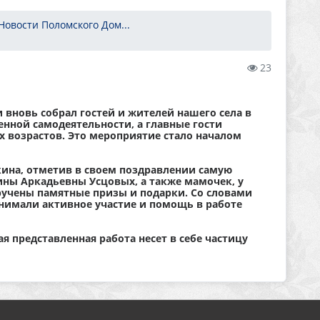
Новости Поломского Дом...
23
новь собрал гостей и жителей нашего села в
нной самодеятельности, а главные гости
х возрастов. Это мероприятие стало началом
кина, отметив в своем поздравлении самую
ны Аркадьевны Усцовых, а также мамочек, у
учены памятные призы и подарки. Со словами
инимали активное участие и помощь в работе
 представленная работа несет в себе частицу