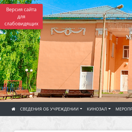
Версия сайта
для
слабовидящих
М
СВЕДЕНИЯ ОБ УЧРЕЖДЕНИИ
КИНОЗАЛ
МЕРОП