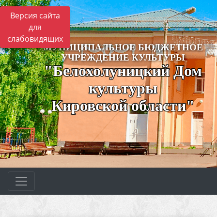
Версия сайта
для
слабовидящих
МУНИЦИПАЛЬНОЕ БЮДЖЕТНОЕ
УЧРЕЖДЕНИЕ КУЛЬТУРЫ
"Белохолуницкий Дом
культуры
Кировской области"