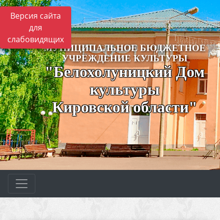
Версия сайта
для
слабовидящих
МУНИЦИПАЛЬНОЕ БЮДЖЕТНОЕ
УЧРЕЖДЕНИЕ КУЛЬТУРЫ
"Белохолуницкий Дом
культуры
Кировской области"