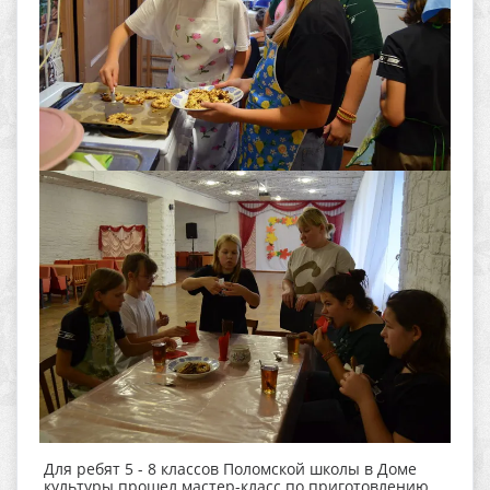
Для ребят 5 - 8 классов Поломской школы в Доме
культуры прошел мастер-класс по приготовлению