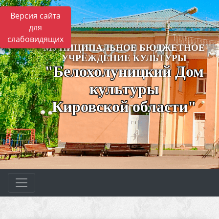
Версия сайта
для
слабовидящих
МУНИЦИПАЛЬНОЕ БЮДЖЕТНОЕ
УЧРЕЖДЕНИЕ КУЛЬТУРЫ
"Белохолуницкий Дом
культуры
Кировской области"