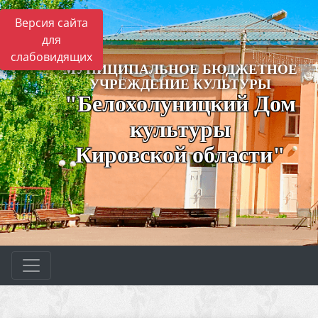
Версия сайта
для
слабовидящих
МУНИЦИПАЛЬНОЕ БЮДЖЕТНОЕ
УЧРЕЖДЕНИЕ КУЛЬТУРЫ
"Белохолуницкий Дом
культуры
Кировской области"