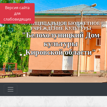
Версия сайта
для
слабовидящих
МУНИЦИПАЛЬНОЕ БЮДЖЕТНОЕ
УЧРЕЖДЕНИЕ КУЛЬТУРЫ
"Белохолуницкий Дом
культуры
Кировской области"