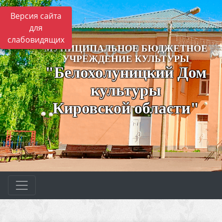
Версия сайта
для
слабовидящих
МУНИЦИПАЛЬНОЕ БЮДЖЕТНОЕ
УЧРЕЖДЕНИЕ КУЛЬТУРЫ
"Белохолуницкий Дом
культуры
Кировской области"