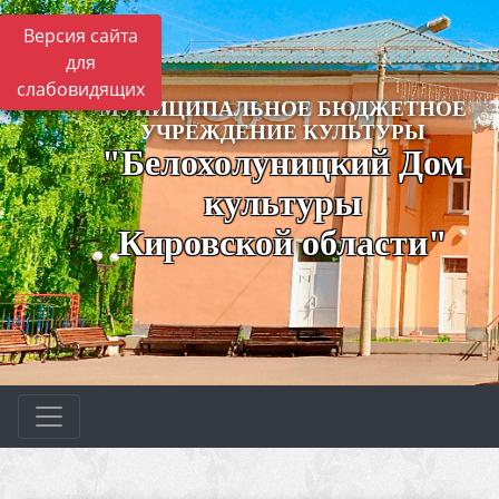
Версия сайта
для
слабовидящих
МУНИЦИПАЛЬНОЕ БЮДЖЕТНОЕ
УЧРЕЖДЕНИЕ КУЛЬТУРЫ
"Белохолуницкий Дом
культуры
Кировской области"