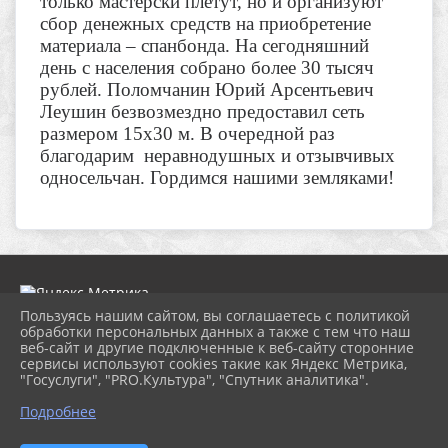
только мастерски плетут, но и организуют
сбор денежных средств на приобретение
материала – спанбонда. На сегодняшний
день с населения собрано более 30 тысяч
рублей. Поломчанин Юрий Арсентьевич
Леушин безвозмездно предоставил сеть
размером 15х30 м. В очередной раз
благодарим неравнодушных и отзывчивых
односельчан. Гордимся нашими земляками!
Пользуясь нашим сайтом, вы соглашаетесь с политикой
обработки персональных данных а также с тем что наш
веб-сайт и другие подключенные к веб-сайту сторонние
2026 г. dk-bholunca.ru
сервисы используют cookies такие как Яндекс Метрика,
Вход
"Госуслуги", "PRO.Культура", "Спутник аналитика".
Карта сайта
Политика обработки персональных данных
Подробнее
Сделано на KubCMS