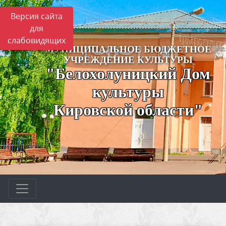
Версия сайта
для
слабовидящих
МУНИЦИПАЛЬНОЕ БЮДЖЕТНОЕ
УЧРЕЖДЕНИЕ КУЛЬТУРЫ
"Белохолуницкий Дом
культуры
Кировской области"