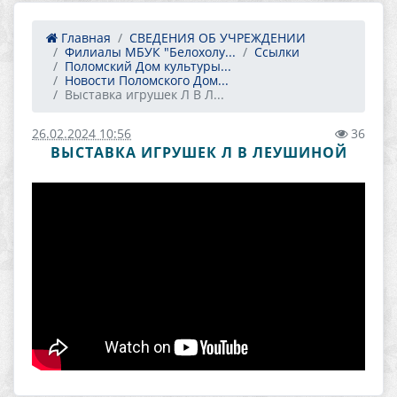
Главная
СВЕДЕНИЯ ОБ УЧРЕЖДЕНИИ
Филиалы МБУК "Белохолу...
Ссылки
Поломский Дом культуры...
Новости Поломского Дом...
Выставка игрушек Л В Л...
26.02.2024 10:56
36
ВЫСТАВКА ИГРУШЕК Л В ЛЕУШИНОЙ