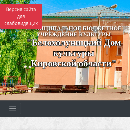
Версия сайта
для
слабовидящих
МУНИЦИПАЛЬНОЕ БЮДЖЕТНОЕ
УЧРЕЖДЕНИЕ КУЛЬТУРЫ
"Белохолуницкий Дом
культуры
Кировской области"