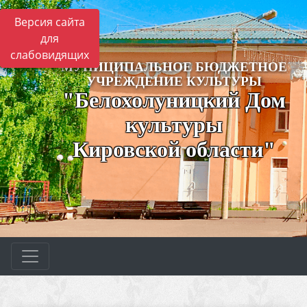
Версия сайта
для
слабовидящих
МУНИЦИПАЛЬНОЕ БЮДЖЕТНОЕ
УЧРЕЖДЕНИЕ КУЛЬТУРЫ
"Белохолуницкий Дом
культуры
Кировской области"