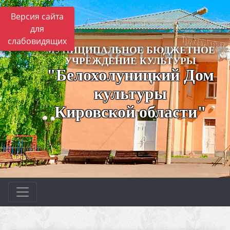
Версия сайта
для
слабовидящих
МУНИЦИПАЛЬНОЕ БЮДЖЕТНОЕ
УЧРЕЖДЕНИЕ КУЛЬТУРЫ
"Белохолуницкий Дом
культуры
Кировской области"