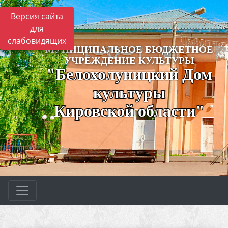
Версия сайта
для
слабовидящих
МУНИЦИПАЛЬНОЕ БЮДЖЕТНОЕ
УЧРЕЖДЕНИЕ КУЛЬТУРЫ
"Белохолуницкий Дом
культуры
Кировской области"