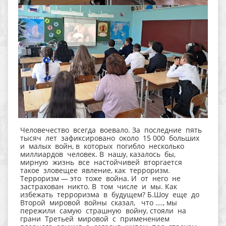
Человечество всегда воевало. За последние пять
тысяч лет зафиксировано около 15 000 больших
и малых войн, в которых погибло несколько
миллиардов человек. В нашу, казалось бы,
мирную жизнь все настойчивей вторгается
такое зловещее явление, как терроризм.
Терроризм — это тоже война. И от него не
застрахован никто. В том числе и мы. Как
избежать терроризма в будущем? Б.Шоу еще до
Второй мировой войны сказал, что …., мы
пережили самую страшную войну, стояли на
грани Третьей мировой с применением