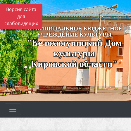
Версия сайта
для
слабовидящих
МУНИЦИПАЛЬНОЕ БЮДЖЕТНОЕ
УЧРЕЖДЕНИЕ КУЛЬТУРЫ
"Белохолуницкий Дом
культуры
Кировской области"