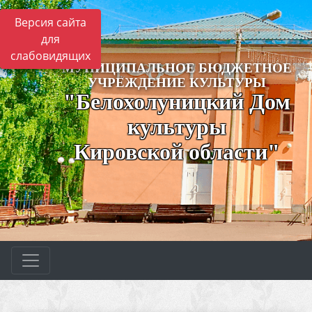
Версия сайта
для
слабовидящих
МУНИЦИПАЛЬНОЕ БЮДЖЕТНОЕ
УЧРЕЖДЕНИЕ КУЛЬТУРЫ
"Белохолуницкий Дом
культуры
Кировской области"