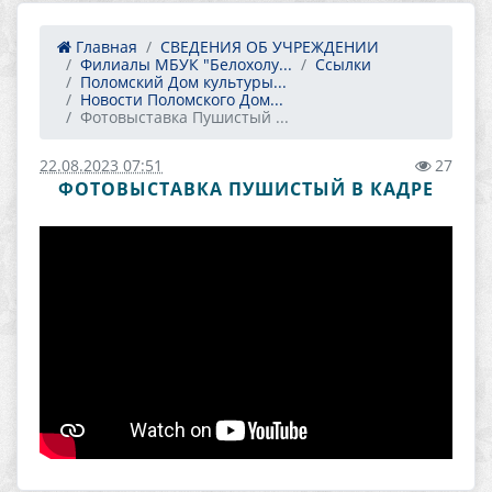
Главная
СВЕДЕНИЯ ОБ УЧРЕЖДЕНИИ
Филиалы МБУК "Белохолу...
Ссылки
Поломский Дом культуры...
Новости Поломского Дом...
Фотовыставка Пушистый ...
22.08.2023 07:51
27
ФОТОВЫСТАВКА ПУШИСТЫЙ В КАДРЕ