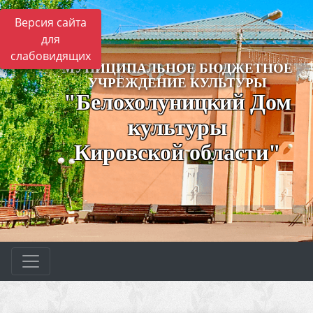
Версия сайта
для
слабовидящих
МУНИЦИПАЛЬНОЕ БЮДЖЕТНОЕ
УЧРЕЖДЕНИЕ КУЛЬТУРЫ
"Белохолуницкий Дом
культуры
Кировской области"