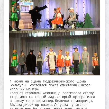
1 июня на сцене Подрезчихинского Дома
культуры состоялся показ спектакля «Школа
хороших манер».
Главная героиня-Сказочница рассказала сказку
«Теремок» на новый лад , который превратился
в школу хороших манер. Белочки- помощницы,
Мышка-директор школы, Лягушка – учитель-
заместитель. Ну, а заяц, ежик, волк, лиса и