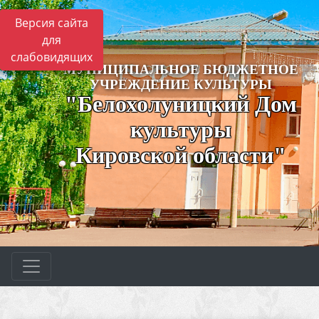
Версия сайта
для
слабовидящих
МУНИЦИПАЛЬНОЕ БЮДЖЕТНОЕ
УЧРЕЖДЕНИЕ КУЛЬТУРЫ
"Белохолуницкий Дом
культуры
Кировской области"