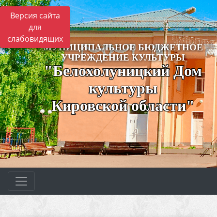
Версия сайта
для
слабовидящих
МУНИЦИПАЛЬНОЕ БЮДЖЕТНОЕ
УЧРЕЖДЕНИЕ КУЛЬТУРЫ
"Белохолуницкий Дом
культуры
Кировской области"