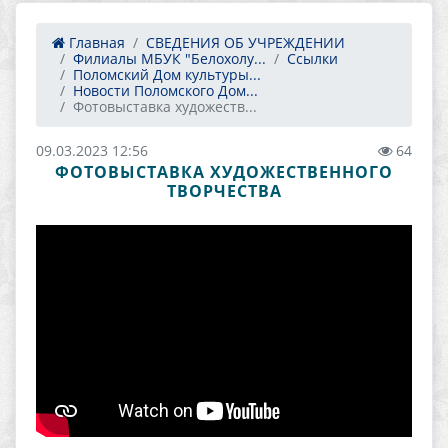
Главная
СВЕДЕНИЯ ОБ УЧРЕЖДЕНИИ
Филиалы МБУК "Белохолу...
Ссылки
Поломский Дом культуры...
Новости Поломского Дом...
Фотовыставка художеств...
09.03.2023 12:56
64
ФОТОВЫСТАВКА ХУДОЖЕСТВЕННОГО
ТВОРЧЕСТВА