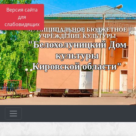
Версия сайта
для
слабовидящих
МУНИЦИПАЛЬНОЕ БЮДЖЕТНОЕ
УЧРЕЖДЕНИЕ КУЛЬТУРЫ
"Белохолуницкий Дом
культуры
Кировской области"