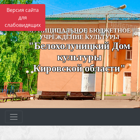
Версия сайта
для
слабовидящих
МУНИЦИПАЛЬНОЕ БЮДЖЕТНОЕ
УЧРЕЖДЕНИЕ КУЛЬТУРЫ
"Белохолуницкий Дом
культуры
Кировской области"