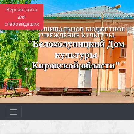
Версия сайта
для
слабовидящих
МУНИЦИПАЛЬНОЕ БЮДЖЕТНОЕ
УЧРЕЖДЕНИЕ КУЛЬТУРЫ
"Белохолуницкий Дом
культуры
Кировской области"