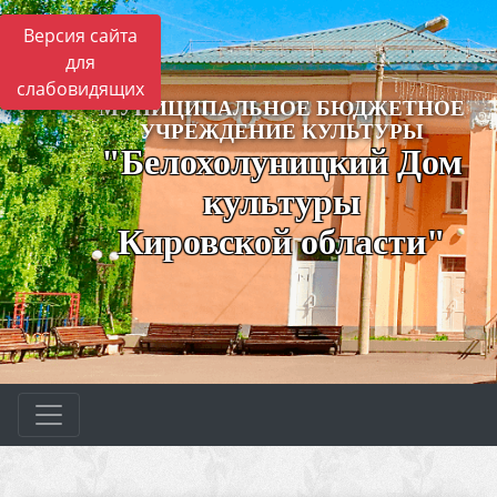
Версия сайта
для
слабовидящих
МУНИЦИПАЛЬНОЕ БЮДЖЕТНОЕ
УЧРЕЖДЕНИЕ КУЛЬТУРЫ
"Белохолуницкий Дом
культуры
Кировской области"