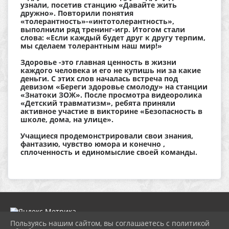
узнали, посетив станцию «Давайте жить
дружно». Повторили понятия
«толерантность»-«интотолерантность»,
выполнили ряд тренинг-игр. Итогом стали
слова: «Если каждый будет друг к другу терпим,
мы сделаем толерантным наш мир!»
Здоровье -это главная ценность в жизни
каждого человека и его не купишь ни за какие
деньги. С этих слов началась встреча под
девизом «Береги здоровье смолоду» на станции
«Знатоки ЗОЖ». После просмотра видеоролика
«Детский травматизм», ребята приняли
активное участие в викторине «Безопасность в
школе, дома, на улице».
Учащиеся продемонстрировали свои знания,
фантазию, чувство юмора и конечно ,
сплоченность и единомыслие своей команды.
Пользуясь нашим сайтом, вы соглашаетесь с политикой