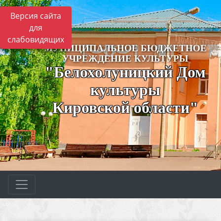
Версия сайта
для
слабовидящих
МУНИЦИПАЛЬНОЕ БЮДЖЕТНОЕ
УЧРЕЖДЕНИЕ КУЛЬТУРЫ
"Белохолуницкий Дом
культуры
Кировской области"