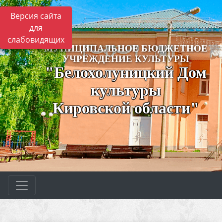
Версия сайта
для
слабовидящих
МУНИЦИПАЛЬНОЕ БЮДЖЕТНОЕ
УЧРЕЖДЕНИЕ КУЛЬТУРЫ
"Белохолуницкий Дом
культуры
Кировской области"